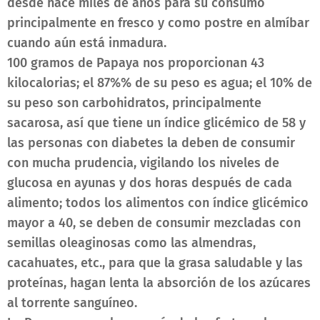
desde hace miles de años para su consumo
principalmente en fresco y como postre en almíbar
cuando aún está inmadura.
100 gramos de Papaya nos proporcionan 43
kilocalorias; el 87%% de su peso es agua; el 10% de
su peso son carbohidratos, principalmente
sacarosa, así que tiene un índice glicémico de 58 y
las personas con diabetes la deben de consumir
con mucha prudencia, vigilando los niveles de
glucosa en ayunas y dos horas después de cada
alimento; todos los alimentos con índice glicémico
mayor a 40, se deben de consumir mezcladas con
semillas oleaginosas como las almendras,
cacahuates, etc., para que la grasa saludable y las
proteínas, hagan lenta la absorción de los azúcares
al torrente sanguíneo.