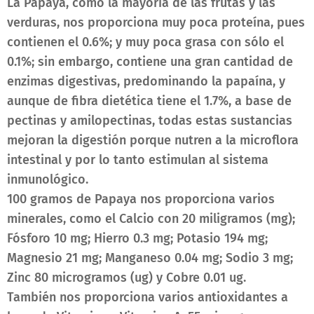
La Papaya, como la mayoría de las frutas y las
verduras, nos proporciona muy poca proteína, pues
contienen el 0.6%; y muy poca grasa con sólo el
0.1%; sin embargo, contiene una gran cantidad de
enzimas digestivas, predominando la papaína, y
aunque de fibra dietética tiene el 1.7%, a base de
pectinas y amilopectinas, todas estas sustancias
mejoran la digestión porque nutren a la microflora
intestinal y por lo tanto estimulan al sistema
inmunológico.
100 gramos de Papaya nos proporciona varios
minerales, como el Calcio con 20 miligramos (mg);
Fósforo 10 mg; Hierro 0.3 mg; Potasio 194 mg;
Magnesio 21 mg; Manganeso 0.04 mg; Sodio 3 mg;
Zinc 80 microgramos (ug) y Cobre 0.01 ug.
También nos proporciona varios antioxidantes a