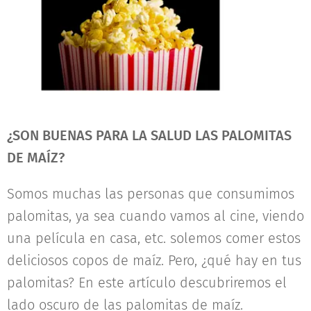
¿SON BUENAS PARA LA SALUD LAS PALOMITAS
DE MAÍZ?
Somos muchas las personas que consumimos
palomitas, ya sea cuando vamos al cine, viendo
una película en casa, etc. solemos comer estos
deliciosos copos de maíz. Pero, ¿qué hay en tus
palomitas? En este artículo descubriremos el
lado oscuro de las palomitas de maíz.