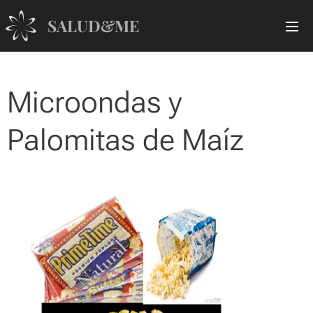
SALUD&ME
Microondas y
Palomitas de Maíz