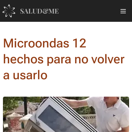
SALUD&ME
Microondas 12
hechos para no volver
a usarlo