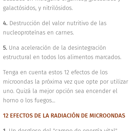
galactósidos, y nitrilósidos.
4.
Destrucción del valor nutritivo de las
nucleoproteínas en carnes.
5.
Una aceleración de la desintegración
estructural en todos los alimentos marcados.
Tenga en cuenta estos 12 efectos de los
microondas la próxima vez que opte por utilizar
uno. Quizá la mejor opción sea encender el
horno o los fuegos...
12 EFECTOS DE LA RADIACIÓN DE MICROONDAS
1.
Un desglose del "campo de energía vital"