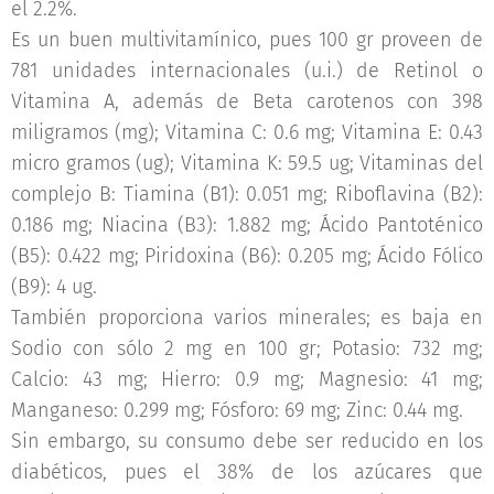
el 2.2%.
Es un buen multivitamínico, pues 100 gr proveen de
781 unidades internacionales (u.i.) de Retinol o
Vitamina A, además de Beta carotenos con 398
miligramos (mg); Vitamina C: 0.6 mg; Vitamina E: 0.43
micro gramos (ug); Vitamina K: 59.5 ug; Vitaminas del
complejo B: Tiamina (B1): 0.051 mg; Riboflavina (B2):
0.186 mg; Niacina (B3): 1.882 mg; Ácido Pantoténico
(B5): 0.422 mg; Piridoxina (B6): 0.205 mg; Ácido Fólico
(B9): 4 ug.
También proporciona varios minerales; es baja en
Sodio con sólo 2 mg en 100 gr; Potasio: 732 mg;
Calcio: 43 mg; Hierro: 0.9 mg; Magnesio: 41 mg;
Manganeso: 0.299 mg; Fósforo: 69 mg; Zinc: 0.44 mg.
Sin embargo, su consumo debe ser reducido en los
diabéticos, pues el 38% de los azúcares que