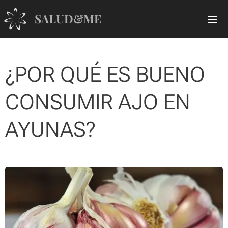
SALUD&ME
¿POR QUÉ ES BUENO
CONSUMIR AJO EN
AYUNAS?